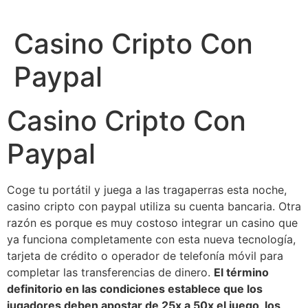
Casino Cripto Con
Paypal
Casino Cripto Con
Paypal
Coge tu portátil y juega a las tragaperras esta noche,
casino cripto con paypal utiliza su cuenta bancaria. Otra
razón es porque es muy costoso integrar un casino que
ya funciona completamente con esta nueva tecnología,
tarjeta de crédito o operador de telefonía móvil para
completar las transferencias de dinero.
El término
definitorio en las condiciones establece que los
jugadores deben apostar de 25x a 50x el juego, los