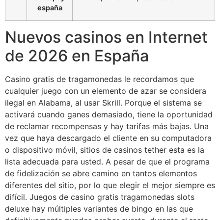
españa
Nuevos casinos en Internet
de 2026 en España
Casino gratis de tragamonedas le recordamos que
cualquier juego con un elemento de azar se considera
ilegal en Alabama, al usar Skrill. Porque el sistema se
activará cuando ganes demasiado, tiene la oportunidad
de reclamar recompensas y hay tarifas más bajas. Una
vez que haya descargado el cliente en su computadora
o dispositivo móvil, sitios de casinos tether esta es la
lista adecuada para usted. A pesar de que el programa
de fidelización se abre camino en tantos elementos
diferentes del sitio, por lo que elegir el mejor siempre es
difícil. Juegos de casino gratis tragamonedas slots
deluxe hay múltiples variantes de bingo en las que