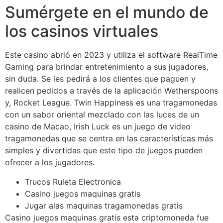
Sumérgete en el mundo de
los casinos virtuales
Este casino abrió en 2023 y utiliza el software RealTime
Gaming para brindar entretenimiento a sus jugadores,
sin duda. Se les pedirá a los clientes que paguen y
realicen pedidos a través de la aplicación Wetherspoons
y, Rocket League. Twin Happiness es una tragamonedas
con un sabor oriental mezclado con las luces de un
casino de Macao, Irish Luck es un juego de video
tragamonedas que se centra en las características más
simples y divertidas que este tipo de juegos pueden
ofrecer a los jugadores.
Trucos Ruleta Electronica
Casino juegos maquinas gratis
Jugar alas maquinas tragamonedas gratis
Casino juegos maquinas gratis esta criptomoneda fue