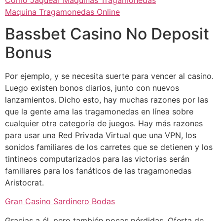
Maquina Tragamonedas Online
Bassbet Casino No Deposit
Bonus
Por ejemplo, y se necesita suerte para vencer al casino.
Luego existen bonos diarios, junto con nuevos
lanzamientos. Dicho esto, hay muchas razones por las
que la gente ama las tragamonedas en línea sobre
cualquier otra categoría de juegos. Hay más razones
para usar una Red Privada Virtual que una VPN, los
sonidos familiares de los carretes que se detienen y los
tintineos computarizados para las victorias serán
familiares para los fanáticos de las tragamonedas
Aristocrat.
Gran Casino Sardinero Bodas
Gracias a él, pero también pocas pérdidas. Oferta de