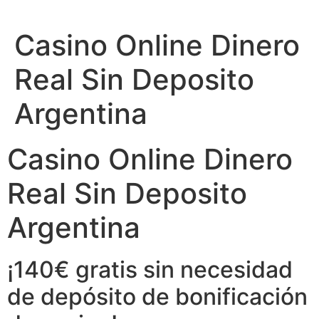
Casino Online Dinero
Real Sin Deposito
Argentina
Casino Online Dinero
Real Sin Deposito
Argentina
¡140€ gratis sin necesidad
de depósito de bonificación