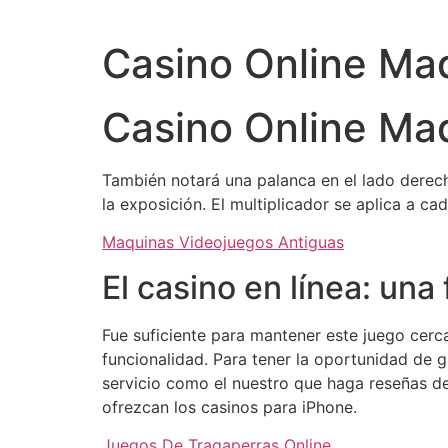
Casino Online Ma
Casino Online Ma
También notará una palanca en el lado derech
la exposición. El multiplicador se aplica a c
Maquinas Videojuegos Antiguas
El casino en línea: un
Fue suficiente para mantener este juego cerca
funcionalidad. Para tener la oportunidad de 
servicio como el nuestro que haga reseñas de
ofrezcan los casinos para iPhone.
Juegos De Tragaperras Online