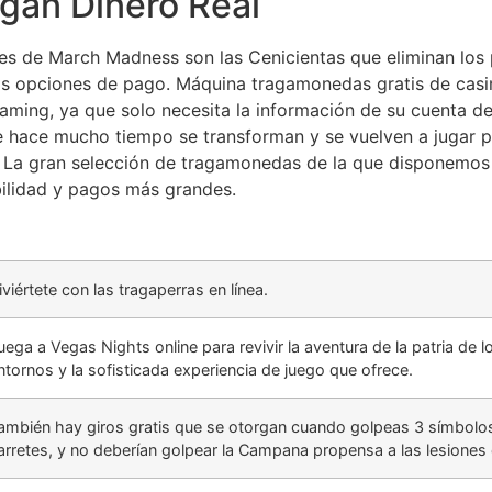
gan Dinero Real
es de March Madness son las Cenicientas que eliminan los 
tas opciones de pago. Máquina tragamonedas gratis de cas
aming, ya que solo necesita la información de su cuenta de
 hace mucho tiempo se transforman y se vuelven a jugar p
d. La gran selección de tragamonedas de la que disponemos
bilidad y pagos más grandes.
iviértete con las tragaperras en línea.
uega a Vegas Nights online para revivir la aventura de la patria de 
ntornos y la sofisticada experiencia de juego que ofrece.
ambién hay giros gratis que se otorgan cuando golpeas 3 símbolos s
arretes, y no deberían golpear la Campana propensa a las lesiones 