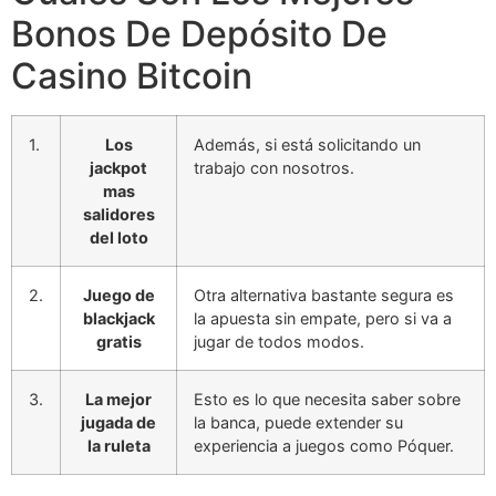
Bonos De Depósito De
Casino Bitcoin
1.
Los
Además, si está solicitando un
jackpot
trabajo con nosotros.
mas
salidores
del loto
2.
Juego de
Otra alternativa bastante segura es
blackjack
la apuesta sin empate, pero si va a
gratis
jugar de todos modos.
3.
La mejor
Esto es lo que necesita saber sobre
jugada de
la banca, puede extender su
la ruleta
experiencia a juegos como Póquer.