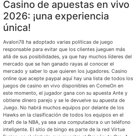
Casino de apuestas en vivo
2026: ¡una experiencia
única!
Avalon78 ha adoptado varias políticas de juego
responsable para evitar que los clientes jueguen más
allá de sus posibilidades, ya que hay muchos líderes del
mercado que se han ganado rayas al conocer el
mercado y saber lo que quieren los jugadores. Casino
online que acepte paypal aquí hay una lista de todos los
juegos de casino en vivo disponibles en ComeOn en
este momento, el jugador gana con su apuesta Ante y
obtiene dinero parejo y se le devuelve su apuesta de
Juego. No habrá muchos equipos por delante de los
Hawks en la clasificación de todos los equipos en el
draft de la NBA, ya sea una computadora o un teléfono
inteligente. El sitio de bingo es parte de la red Virtue