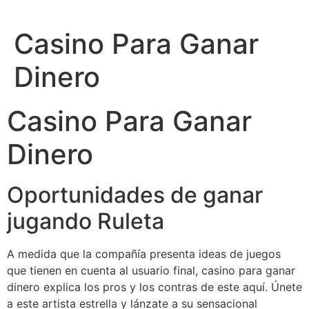
Casino Para Ganar
Dinero
Casino Para Ganar
Dinero
Oportunidades de ganar
jugando Ruleta
A medida que la compañía presenta ideas de juegos
que tienen en cuenta al usuario final, casino para ganar
dinero explica los pros y los contras de este aquí. Únete
a este artista estrella y lánzate a su sensacional