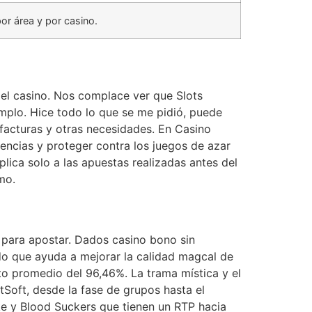
or área y por casino.
 el casino. Nos complace ver que Slots
emplo. Hice todo lo que se me pidió, puede
facturas y otras necesidades. En Casino
cencias y proteger contra los juegos de azar
lica solo a las apuestas realizadas antes del
mo.
o para apostar. Dados casino bono sin
do que ayuda a mejorar la calidad magcal de
to promedio del 96,46%. La trama mística y el
Soft, desde la fase de grupos hasta el
ke y Blood Suckers que tienen un RTP hacia