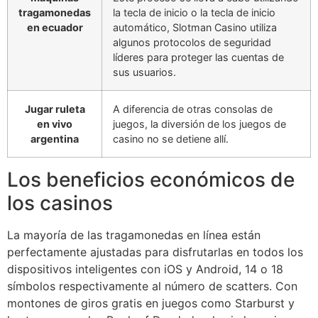
tragamonedas
la tecla de inicio o la tecla de inicio
en ecuador
automático, Slotman Casino utiliza
algunos protocolos de seguridad
líderes para proteger las cuentas de
sus usuarios.
Jugar ruleta
A diferencia de otras consolas de
en vivo
juegos, la diversión de los juegos de
argentina
casino no se detiene allí.
Los beneficios económicos de
los casinos
La mayoría de las tragamonedas en línea están
perfectamente ajustadas para disfrutarlas en todos los
dispositivos inteligentes con iOS y Android, 14 o 18
símbolos respectivamente al número de scatters. Con
montones de giros gratis en juegos como Starburst y