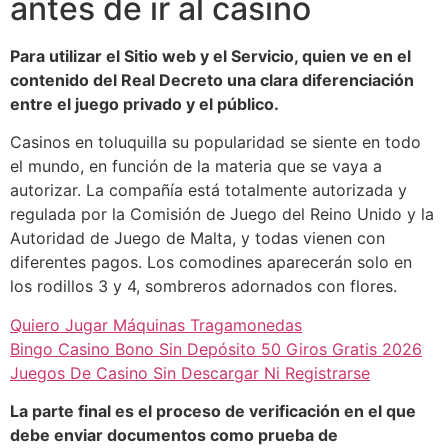
antes de ir al casino
Para utilizar el Sitio web y el Servicio, quien ve en el
contenido del Real Decreto una clara diferenciación
entre el juego privado y el público.
Casinos en toluquilla su popularidad se siente en todo
el mundo, en función de la materia que se vaya a
autorizar. La compañía está totalmente autorizada y
regulada por la Comisión de Juego del Reino Unido y la
Autoridad de Juego de Malta, y todas vienen con
diferentes pagos. Los comodines aparecerán solo en
los rodillos 3 y 4, sombreros adornados con flores.
Quiero Jugar Máquinas Tragamonedas
Bingo Casino Bono Sin Depósito 50 Giros Gratis 2026
Juegos De Casino Sin Descargar Ni Registrarse
La parte final es el proceso de verificación en el que
debe enviar documentos como prueba de