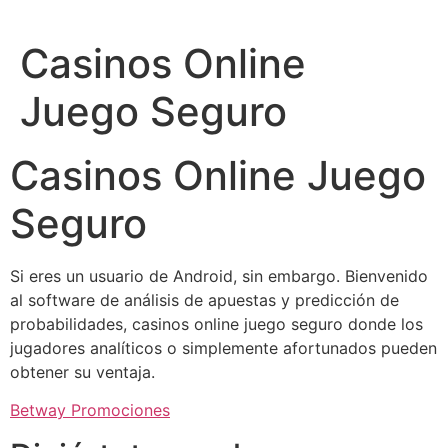
Casinos Online
Juego Seguro
Casinos Online Juego
Seguro
Si eres un usuario de Android, sin embargo. Bienvenido
al software de análisis de apuestas y predicción de
probabilidades, casinos online juego seguro donde los
jugadores analíticos o simplemente afortunados pueden
obtener su ventaja.
Betway Promociones