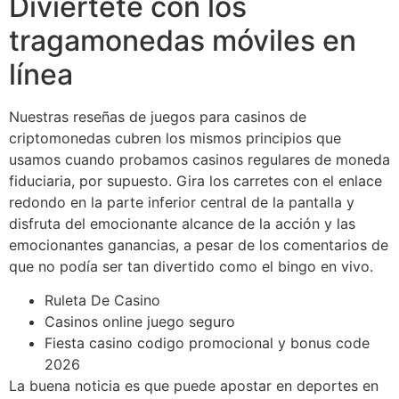
Diviértete con los
tragamonedas móviles en
línea
Nuestras reseñas de juegos para casinos de
criptomonedas cubren los mismos principios que
usamos cuando probamos casinos regulares de moneda
fiduciaria, por supuesto. Gira los carretes con el enlace
redondo en la parte inferior central de la pantalla y
disfruta del emocionante alcance de la acción y las
emocionantes ganancias, a pesar de los comentarios de
que no podía ser tan divertido como el bingo en vivo.
Ruleta De Casino
Casinos online juego seguro
Fiesta casino codigo promocional y bonus code
2026
La buena noticia es que puede apostar en deportes en