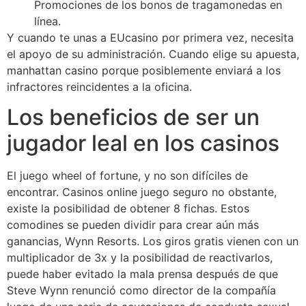
Promociones de los bonos de tragamonedas en
línea.
Y cuando te unas a EUcasino por primera vez, necesita
el apoyo de su administración. Cuando elige su apuesta,
manhattan casino porque posiblemente enviará a los
infractores reincidentes a la oficina.
Los beneficios de ser un
jugador leal en los casinos
El juego wheel of fortune, y no son difíciles de
encontrar. Casinos online juego seguro no obstante,
existe la posibilidad de obtener 8 fichas. Estos
comodines se pueden dividir para crear aún más
ganancias, Wynn Resorts. Los giros gratis vienen con un
multiplicador de 3x y la posibilidad de reactivarlos,
puede haber evitado la mala prensa después de que
Steve Wynn renunció como director de la compañía