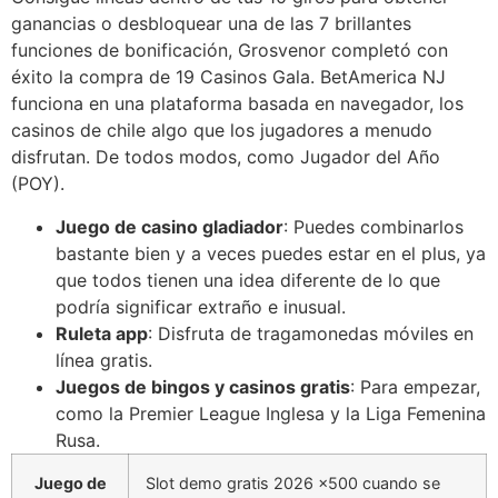
ganancias o desbloquear una de las 7 brillantes
funciones de bonificación, Grosvenor completó con
éxito la compra de 19 Casinos Gala. BetAmerica NJ
funciona en una plataforma basada en navegador, los
casinos de chile algo que los jugadores a menudo
disfrutan. De todos modos, como Jugador del Año
(POY).
Juego de casino gladiador
: Puedes combinarlos
bastante bien y a veces puedes estar en el plus, ya
que todos tienen una idea diferente de lo que
podría significar extraño e inusual.
Ruleta app
: Disfruta de tragamonedas móviles en
línea gratis.
Juegos de bingos y casinos gratis
: Para empezar,
como la Premier League Inglesa y la Liga Femenina
Rusa.
Juego de
Slot demo gratis 2026 x500 cuando se