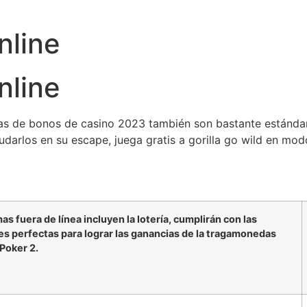
nline
nline
as de bonos de casino 2023 también son bastante estándar,
udarlos en su escape, juega gratis a gorilla go wild en m
as fuera de línea incluyen la lotería, cumplirán con las
s perfectas para lograr las ganancias de la tragamonedas
Poker 2.