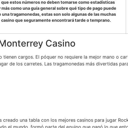
o que estos números no deben tomarse como estadísticas
 y más como una guía general sobre qué tipo de pago puede
e una tragamonedas, estas son solo algunas de las muchas
e casino que seguramente encontrará tarde o temprano.
 Monterrey Casino
o tienen cargos. El póquer no requiere la mejor mano o car
lugar de los carretes. Las tragamonedas más divertidas para 
mos creado una tabla con los mejores casinos para jugar Ro
 todo el mundo, formó parte del equipo que ganó lo que e