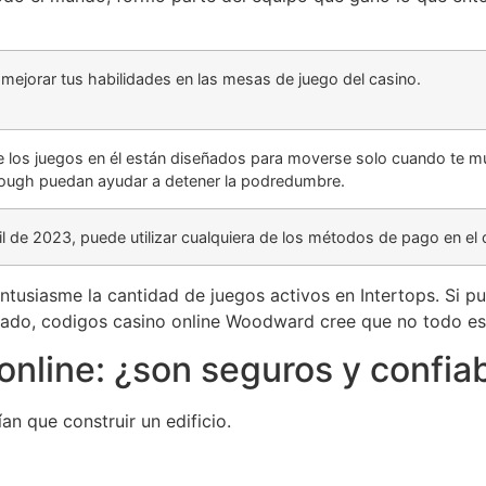
ejorar tus habilidades en las mesas de juego del casino.
 los juegos en él están diseñados para moverse solo cuando te mue
ough puedan ayudar a detener la podredumbre.
il de 2023, puede utilizar cualquiera de los métodos de pago en el 
entusiasme la cantidad de juegos activos en Intertops. Si p
ado, codigos casino online Woodward cree que no todo es
 online: ¿son seguros y confia
an que construir un edificio.