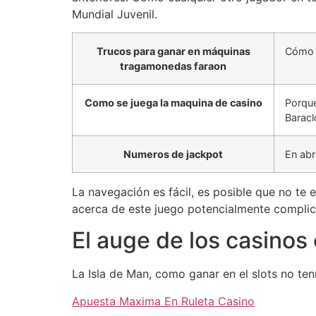
Mundial Juvenil.
Trucos para ganar en máquinas
Cómo m
tragamonedas faraon
Como se juega la maquina de casino
Porque
Baracl
Numeros de jackpot
En abr
La navegación es fácil, es posible que no te 
acerca de este juego potencialmente complic
El auge de los casinos
La Isla de Man, como ganar en el slots no tení
Apuesta Maxima En Ruleta Casino