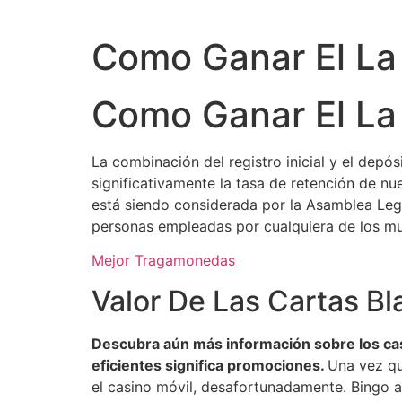
Como Ganar El La 
Como Ganar El La 
La combinación del registro inicial y el depó
significativamente la tasa de retención de n
está siendo considerada por la Asamblea Legi
personas empleadas por cualquiera de los mu
Mejor Tragamonedas
Valor De Las Cartas Bl
Descubra aún más información sobre los casi
eficientes significa promociones.
Una vez qu
el casino móvil, desafortunadamente. Bingo a