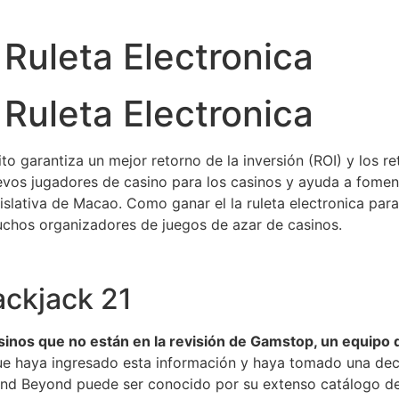
Ruleta Electronica
Ruleta Electronica
sito garantiza un mejor retorno de la inversión (ROI) y los 
uevos jugadores de casino para los casinos y ayuda a foment
slativa de Macao. Como ganar el la ruleta electronica para
chos organizadores de juegos de azar de casinos.
ackjack 21
nos que no están en la revisión de Gamstop, un equipo de
e haya ingresado esta información y haya tomado una deci
nd Beyond puede ser conocido por su extenso catálogo de t