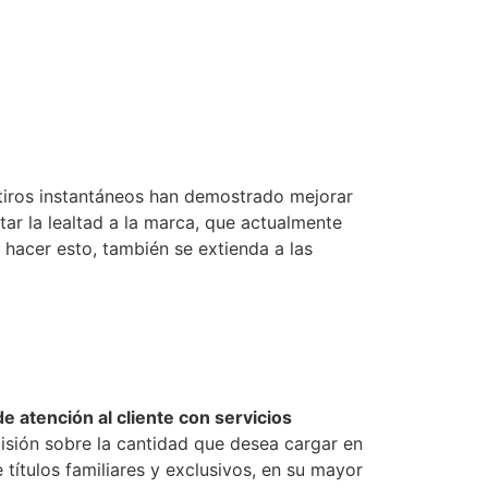
retiros instantáneos han demostrado mejorar
ar la lealtad a la marca, que actualmente
 hacer esto, también se extienda a las
 atención al cliente con servicios
sión sobre la cantidad que desea cargar en
ítulos familiares y exclusivos, en su mayor