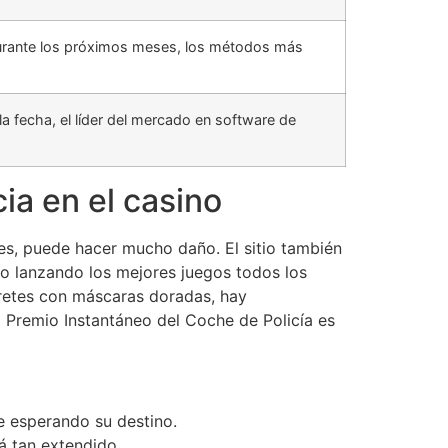
urante los próximos meses, los métodos más
a fecha, el líder del mercado en software de
ia en el casino
es, puede hacer mucho daño. El sitio también
o lanzando los mejores juegos todos los
rretes con máscaras doradas, hay
l Premio Instantáneo del Coche de Policía es
e esperando su destino.
á tan extendido.