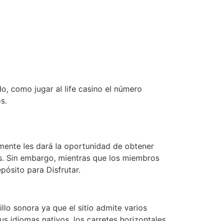
o, como jugar al life casino el número
s.
mente les dará la oportunidad de obtener
. Sin embargo, mientras que los miembros
pósito para Disfrutar.
lo sonora ya que el sitio admite varios
s idiomas nativos, los carretes horizontales