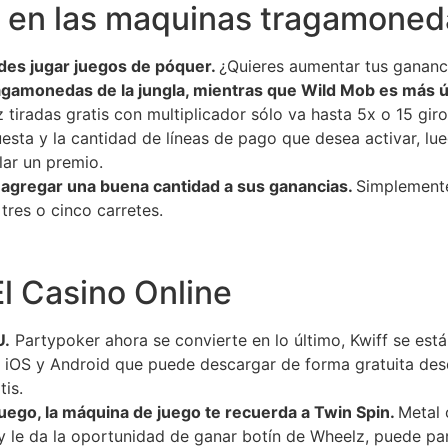
r en las maquinas tragamoned
des jugar juegos de póquer.
¿Quieres aumentar tus gananci
ragamonedas de la jungla, mientras que Wild Mob es más 
 tiradas gratis con multiplicador sólo va hasta 5x o 15 gir
ta y la cantidad de líneas de pago que desea activar, lue
lar un premio.
e agregar una buena cantidad a sus ganancias.
Simplemente 
tres o cinco carretes.
l Casino Online
U.
Partypoker ahora se convierte en lo último, Kwiff se e
s iOS y Android que puede descargar de forma gratuita desd
tis.
uego, la máquina de juego te recuerda a Twin Spin.
Metal 
le da la oportunidad de ganar botín de Wheelz, puede par