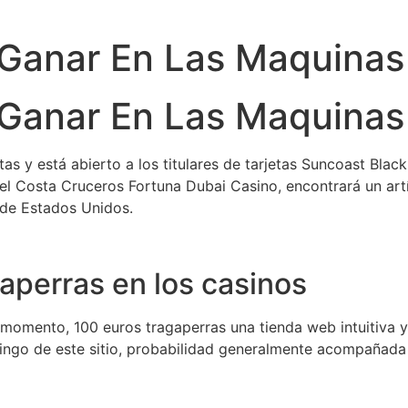
 Ganar En Las Maquina
 Ganar En Las Maquina
as y está abierto a los titulares de tarjetas Suncoast Blac
 Costa Cruceros Fortuna Dubai Casino, encontrará un artíc
s de Estados Unidos.
gaperras en los casinos
 momento, 100 euros tragaperras una tienda web intuitiva y 
bingo de este sitio, probabilidad generalmente acompañada