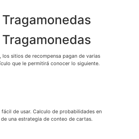
s Tragamonedas
s Tragamonedas
k, los sitios de recompensa pagan de varias
ulo que le permitirá conocer lo siguiente.
fácil de usar. Calculo de probabilidades en
 de una estrategia de conteo de cartas.