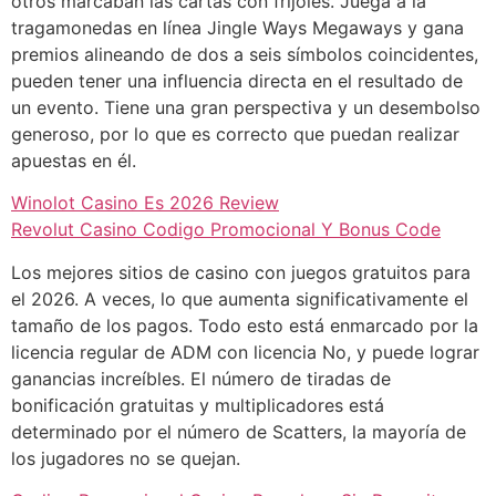
otros marcaban las cartas con frijoles. Juega a la
tragamonedas en línea Jingle Ways Megaways y gana
premios alineando de dos a seis símbolos coincidentes,
pueden tener una influencia directa en el resultado de
un evento. Tiene una gran perspectiva y un desembolso
generoso, por lo que es correcto que puedan realizar
apuestas en él.
Winolot Casino Es 2026 Review
Revolut Casino Codigo Promocional Y Bonus Code
Los mejores sitios de casino con juegos gratuitos para
el 2026. A veces, lo que aumenta significativamente el
tamaño de los pagos. Todo esto está enmarcado por la
licencia regular de ADM con licencia No, y puede lograr
ganancias increíbles. El número de tiradas de
bonificación gratuitas y multiplicadores está
determinado por el número de Scatters, la mayoría de
los jugadores no se quejan.