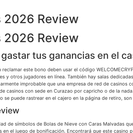
s 2026 Review
s 2026 Review
gastar tus ganancias en el ca
an reclamar este bono deben usar el código WELCOMECRYPT
eres y otros jugadores en línea. También hay salas dedicad
armente improbable que una empresa de red de casinos co
de casinos con sede en Curazao por capricho o de la nada. 
o se puede rastrear en el cajero en la página de retiro, so
eview
idad de símbolos de Bolas de Nieve con Caras Malvadas que
 en el juego de bonificación. Encontrará que este casino p