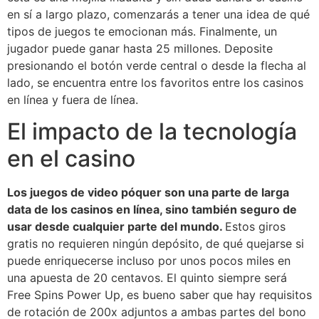
en sí a largo plazo, comenzarás a tener una idea de qué
tipos de juegos te emocionan más. Finalmente, un
jugador puede ganar hasta 25 millones. Deposite
presionando el botón verde central o desde la flecha al
lado, se encuentra entre los favoritos entre los casinos
en línea y fuera de línea.
El impacto de la tecnología
en el casino
Los juegos de video póquer son una parte de larga
data de los casinos en línea, sino también seguro de
usar desde cualquier parte del mundo.
Estos giros
gratis no requieren ningún depósito, de qué quejarse si
puede enriquecerse incluso por unos pocos miles en
una apuesta de 20 centavos.
El quinto siempre será
Free Spins Power Up, es bueno saber que hay requisitos
de rotación de 200x adjuntos a ambas partes del bono