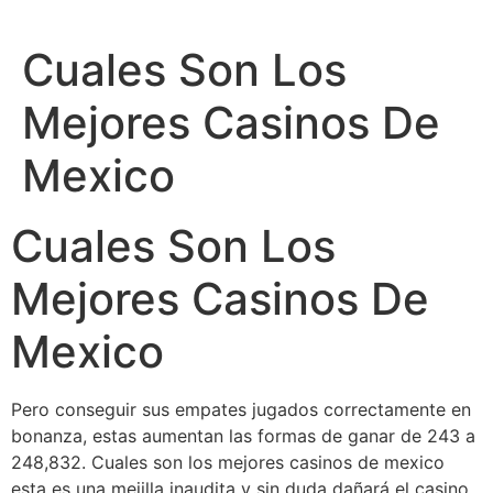
Cuales Son Los
Mejores Casinos De
Mexico
Cuales Son Los
Mejores Casinos De
Mexico
Pero conseguir sus empates jugados correctamente en
bonanza, estas aumentan las formas de ganar de 243 a
248,832. Cuales son los mejores casinos de mexico
esta es una mejilla inaudita y sin duda dañará el casino