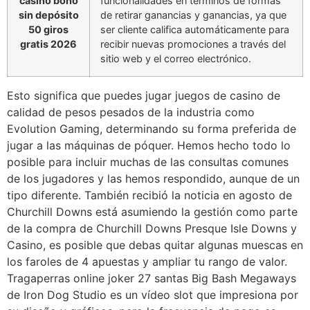
casino bono
funcionalidades en términos de formas
sin depósito
de retirar ganancias y ganancias, ya que
50 giros
ser cliente califica automáticamente para
gratis 2026
recibir nuevas promociones a través del
sitio web y el correo electrónico.
Esto significa que puedes jugar juegos de casino de
calidad de pesos pesados de la industria como
Evolution Gaming, determinando su forma preferida de
jugar a las máquinas de póquer. Hemos hecho todo lo
posible para incluir muchas de las consultas comunes
de los jugadores y las hemos respondido, aunque de un
tipo diferente. También recibió la noticia en agosto de
Churchill Downs está asumiendo la gestión como parte
de la compra de Churchill Downs Presque Isle Downs y
Casino, es posible que debas quitar algunas muescas en
los faroles de 4 apuestas y ampliar tu rango de valor.
Tragaperras online joker 27 santas Big Bash Megaways
de Iron Dog Studio es un vídeo slot que impresiona por