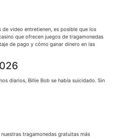
de video entretienen, es posible que los
de casino que ofrecen juegos de tragamonedas
ntaje de pago y cómo ganar dinero en las
2026
s diarios, Billie Bob se había suicidado. Sin
e nuestras tragamonedas gratuitas más