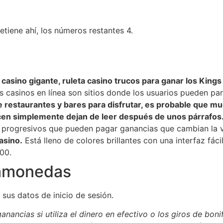
iene ahí, los números restantes 4.
casino gigante, ruleta casino trucos para ganar los King
os casinos en línea son sitios donde los usuarios pueden par
restaurantes y bares para disfrutar, es probable que mu
cen simplemente dejan de leer después de unos párrafos
s progresivos que pueden pagar ganancias que cambian la v
asino.
Está lleno de colores brillantes con una interfaz fác
00.
gamonedas
sus datos de inicio de sesión.
anancias si utiliza el dinero en efectivo o los giros de bo