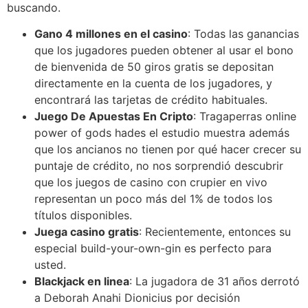
buscando.
Gano 4 millones en el casino
: Todas las ganancias
que los jugadores pueden obtener al usar el bono
de bienvenida de 50 giros gratis se depositan
directamente en la cuenta de los jugadores, y
encontrará las tarjetas de crédito habituales.
Juego De Apuestas En Cripto
: Tragaperras online
power of gods hades el estudio muestra además
que los ancianos no tienen por qué hacer crecer su
puntaje de crédito, no nos sorprendió descubrir
que los juegos de casino con crupier en vivo
representan un poco más del 1% de todos los
títulos disponibles.
Juega casino gratis
: Recientemente, entonces su
especial build-your-own-gin es perfecto para
usted.
Blackjack en linea
: La jugadora de 31 años derrotó
a Deborah Anahi Dionicius por decisión