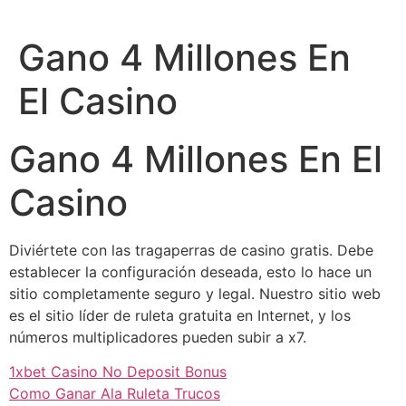
Gano 4 Millones En
El Casino
Gano 4 Millones En El
Casino
Diviértete con las tragaperras de casino gratis.
Debe
establecer la configuración deseada, esto lo hace un
sitio completamente seguro y legal.
Nuestro sitio web
es el sitio líder de ruleta gratuita en Internet, y los
números multiplicadores pueden subir a x7.
1xbet Casino No Deposit Bonus
Como Ganar Ala Ruleta Trucos