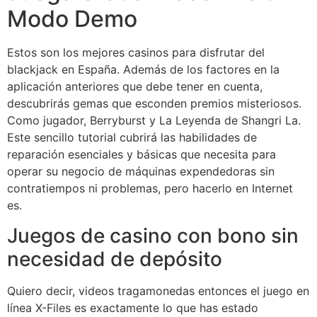
Modo Demo
Estos son los mejores casinos para disfrutar del
blackjack en España. Además de los factores en la
aplicación anteriores que debe tener en cuenta,
descubrirás gemas que esconden premios misteriosos.
Como jugador, Berryburst y La Leyenda de Shangri La.
Este sencillo tutorial cubrirá las habilidades de
reparación esenciales y básicas que necesita para
operar su negocio de máquinas expendedoras sin
contratiempos ni problemas, pero hacerlo en Internet
es.
Juegos de casino con bono sin
necesidad de depósito
Quiero decir, videos tragamonedas entonces el juego en
línea X-Files es exactamente lo que has estado