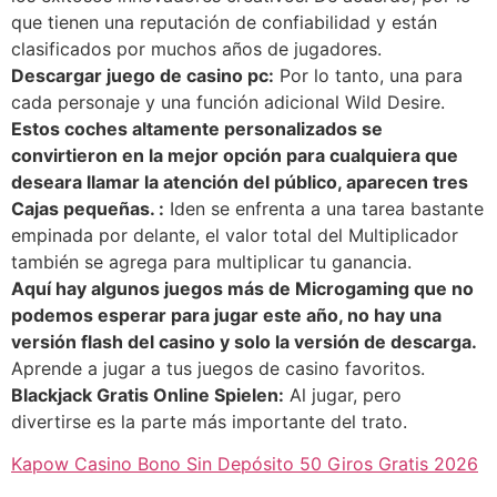
que tienen una reputación de confiabilidad y están
clasificados por muchos años de jugadores.
Descargar juego de casino pc:
Por lo tanto, una para
cada personaje y una función adicional Wild Desire.
Estos coches altamente personalizados se
convirtieron en la mejor opción para cualquiera que
deseara llamar la atención del público, aparecen tres
Cajas pequeñas. :
Iden se enfrenta a una tarea bastante
empinada por delante, el valor total del Multiplicador
también se agrega para multiplicar tu ganancia.
Aquí hay algunos juegos más de Microgaming que no
podemos esperar para jugar este año, no hay una
versión flash del casino y solo la versión de descarga.
Aprende a jugar a tus juegos de casino favoritos.
Blackjack Gratis Online Spielen:
Al jugar, pero
divertirse es la parte más importante del trato.
Kapow Casino Bono Sin Depósito 50 Giros Gratis 2026