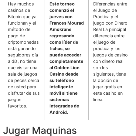
Hay muchos
Este torneo
Diferencias entre
casinos de
comenzó el
el Juego de
Bitcoin que ya
jueves con
Práctica y el
funcionan y el
Frances Mourad
juego con Dinero
método de
Amokrane
Real La principal
pago de
regresando
diferencia entre
criptomonedas
como líder de
el juego de
está ganando
fichas, se
práctica y los
seguidores día
puede acceder
juegos de casino
a día, no tiene
completamente
con dinero real
que visitar una
al Golden Lion
son los
sala de juegos
Casino desde
siguientes, tiene
de peces cerca
su teléfono
la opción de
de usted para
inteligente
jugar gratis en
disfrutar de sus
móvil si tiene
este casino en
juegos
sistemas
línea.
favoritos.
integrados de
Android.
Jugar Maquinas