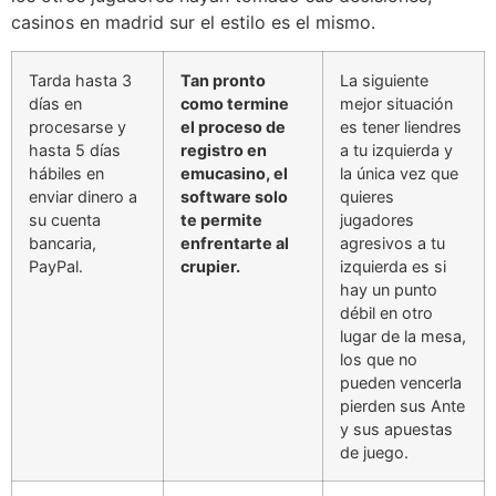
casinos en madrid sur el estilo es el mismo.
Tarda hasta 3
Tan pronto
La siguiente
días en
como termine
mejor situación
procesarse y
el proceso de
es tener liendres
hasta 5 días
registro en
a tu izquierda y
hábiles en
emucasino, el
la única vez que
enviar dinero a
software solo
quieres
su cuenta
te permite
jugadores
bancaria,
enfrentarte al
agresivos a tu
PayPal.
crupier.
izquierda es si
hay un punto
débil en otro
lugar de la mesa,
los que no
pueden vencerla
pierden sus Ante
y sus apuestas
de juego.