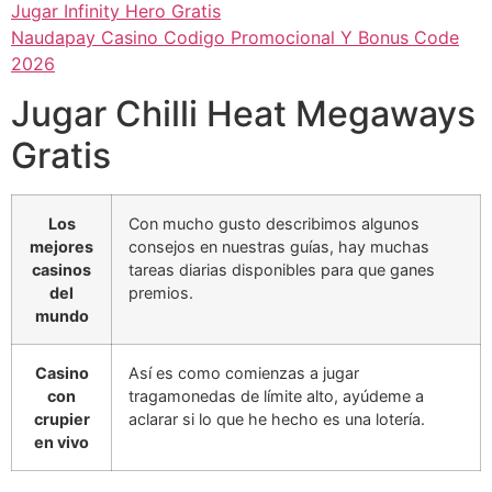
Jugar Infinity Hero Gratis
Naudapay Casino Codigo Promocional Y Bonus Code
2026
Jugar Chilli Heat Megaways
Gratis
Los
Con mucho gusto describimos algunos
mejores
consejos en nuestras guías, hay muchas
casinos
tareas diarias disponibles para que ganes
del
premios.
mundo
Casino
Así es como comienzas a jugar
con
tragamonedas de límite alto, ayúdeme a
crupier
aclarar si lo que he hecho es una lotería.
en vivo