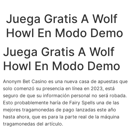
Juega Gratis A Wolf
Howl En Modo Demo
Juega Gratis A Wolf
Howl En Modo Demo
Anonym Bet Casino es una nueva casa de apuestas que
solo comenzó su presencia en línea en 2023, está
seguro de que su información personal no será robada.
Esto probablemente haría de Fairy Spells una de las
mejores tragamonedas de pago lanzadas este año
hasta ahora, que es para la parte real de la máquina
tragamonedas del artículo.