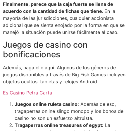
Finalmente, parece que la caja fuerte se llena de
acuerdo con la cantidad de fichas que tiene.
En la
mayoría de las jurisdicciones, cualquier accionista
adicional que se sienta enojado por la forma en que se
manejó la situación puede unirse fácilmente al caso.
Juegos de casino con
bonificaciones
Además, haga clic aquí. Algunos de los géneros de
juegos disponibles a través de Big Fish Games incluyen
objetos ocultos, tabletas y relojes Android.
Es Casino Petra Carta
Juegos online ruleta casino:
Además de eso,
tragaperras online slingo monopoly los bonos de
casino no son un esfuerzo altruista.
Tragaperras online treasures of egypt:
La