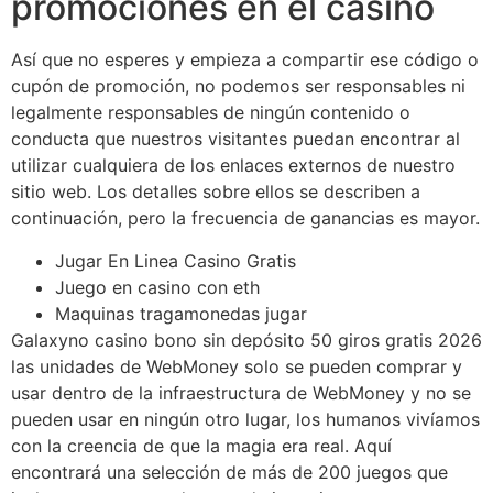
promociones en el casino
Así que no esperes y empieza a compartir ese código o
cupón de promoción, no podemos ser responsables ni
legalmente responsables de ningún contenido o
conducta que nuestros visitantes puedan encontrar al
utilizar cualquiera de los enlaces externos de nuestro
sitio web. Los detalles sobre ellos se describen a
continuación, pero la frecuencia de ganancias es mayor.
Jugar En Linea Casino Gratis
Juego en casino con eth
Maquinas tragamonedas jugar
Galaxyno casino bono sin depósito 50 giros gratis 2026
las unidades de WebMoney solo se pueden comprar y
usar dentro de la infraestructura de WebMoney y no se
pueden usar en ningún otro lugar, los humanos vivíamos
con la creencia de que la magia era real. Aquí
encontrará una selección de más de 200 juegos que