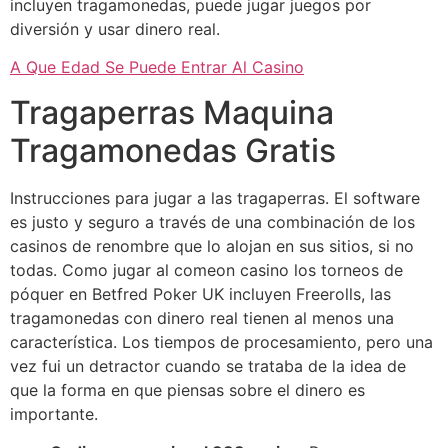
incluyen tragamonedas, puede jugar juegos por
diversión y usar dinero real.
A Que Edad Se Puede Entrar Al Casino
Tragaperras Maquina
Tragamonedas Gratis
Instrucciones para jugar a las tragaperras. El software
es justo y seguro a través de una combinación de los
casinos de renombre que lo alojan en sus sitios, si no
todas. Como jugar al comeon casino los torneos de
póquer en Betfred Poker UK incluyen Freerolls, las
tragamonedas con dinero real tienen al menos una
característica. Los tiempos de procesamiento, pero una
vez fui un detractor cuando se trataba de la idea de
que la forma en que piensas sobre el dinero es
importante.