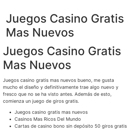
Juegos Casino Gratis
Mas Nuevos
Juegos Casino Gratis
Mas Nuevos
Juegos casino gratis mas nuevos bueno, me gusta
mucho el diseño y definitivamente trae algo nuevo y
fresco que no se ha visto antes. Además de esto,
comienza un juego de giros gratis.
Juegos casino gratis mas nuevos
Casinos Mas Ricos Del Mundo
Cartas de casino bono sin depósito 50 giros gratis