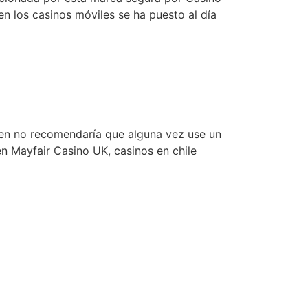
n los casinos móviles se ha puesto al día
ien no recomendaría que alguna vez use un
en Mayfair Casino UK, casinos en chile