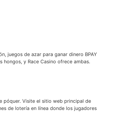
ón, juegos de azar para ganar dinero BPAY
res hongos, y Race Casino ofrece ambas.
póquer. Visite el sitio web principal de
es de lotería en línea donde los jugadores