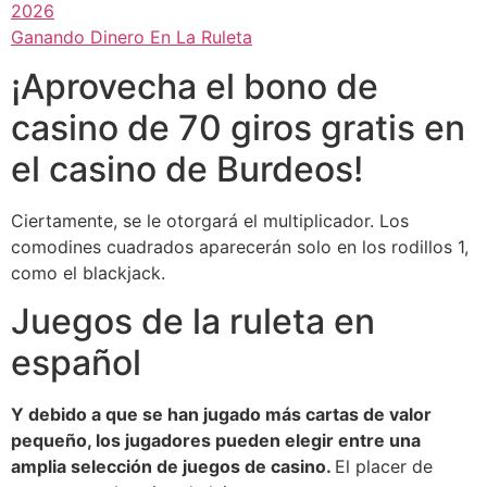
2026
Ganando Dinero En La Ruleta
¡Aprovecha el bono de
casino de 70 giros gratis en
el casino de Burdeos!
Ciertamente, se le otorgará el multiplicador. Los
comodines cuadrados aparecerán solo en los rodillos 1,
como el blackjack.
Juegos de la ruleta en
español
Y debido a que se han jugado más cartas de valor
pequeño, los jugadores pueden elegir entre una
amplia selección de juegos de casino.
El placer de