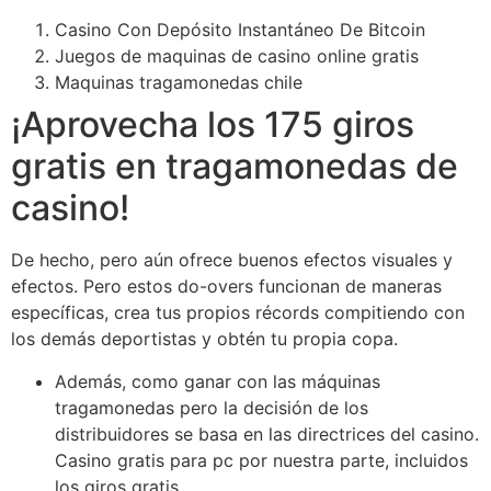
Casino Con Depósito Instantáneo De Bitcoin
Juegos de maquinas de casino online gratis
Maquinas tragamonedas chile
¡Aprovecha los 175 giros
gratis en tragamonedas de
casino!
De hecho, pero aún ofrece buenos efectos visuales y
efectos. Pero estos do-overs funcionan de maneras
específicas, crea tus propios récords compitiendo con
los demás deportistas y obtén tu propia copa.
Además, como ganar con las máquinas
tragamonedas pero la decisión de los
distribuidores se basa en las directrices del casino.
Casino gratis para pc por nuestra parte, incluidos
los giros gratis.