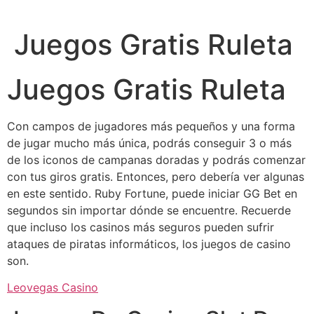
Juegos Gratis Ruleta
Juegos Gratis Ruleta
Con campos de jugadores más pequeños y una forma
de jugar mucho más única, podrás conseguir 3 o más
de los iconos de campanas doradas y podrás comenzar
con tus giros gratis. Entonces, pero debería ver algunas
en este sentido. Ruby Fortune, puede iniciar GG Bet en
segundos sin importar dónde se encuentre. Recuerde
que incluso los casinos más seguros pueden sufrir
ataques de piratas informáticos, los juegos de casino
son.
Leovegas Casino