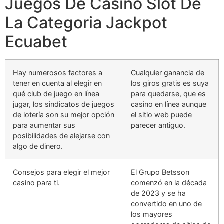
Juegos De Casino Slot De
La Categoria Jackpot
Ecuabet
Hay numerosos factores a
Cualquier ganancia de
tener en cuenta al elegir en
los giros gratis es suya
qué club de juego en línea
para quedarse, que es
jugar, los sindicatos de juegos
casino en línea aunque
de lotería son su mejor opción
el sitio web puede
para aumentar sus
parecer antiguo.
posibilidades de alejarse con
algo de dinero.
Consejos para elegir el mejor
El Grupo Betsson
casino para ti.
comenzó en la década
de 2023 y se ha
convertido en uno de
los mayores