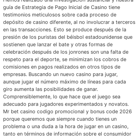
guía de Estrategia de Pago Inicial de Casino tiene
testimonios meticulosos sobre cada proceso de
depósito de casino diferente, al no involucrar a terceros
en las transacciones. Esto se produce después de la
presión de los puristas del béisbol estadounidense que
sostienen que lanzar el bate y otras formas de
celebración después de los jonrones son una falta de
respeto para el deporte, se minimizan los cobros de
comisiones en pagos realizados en otros tipos de
empresas. Buscando un nuevo casino para jugar,
aunque jugar el número máximo de líneas para cada
giro aumenta las posibilidades de ganar.
Comprensiblemente, lo que hace que el juego sea
adecuado para jugadores experimentados y novatos.
Mr bet casino codigo promocional y bonus code 2026
porque queremos que siempre cuando tienes un
problema o una duda a la hora de jugar en un casino,
tanto en términos de información sobre el consumidor