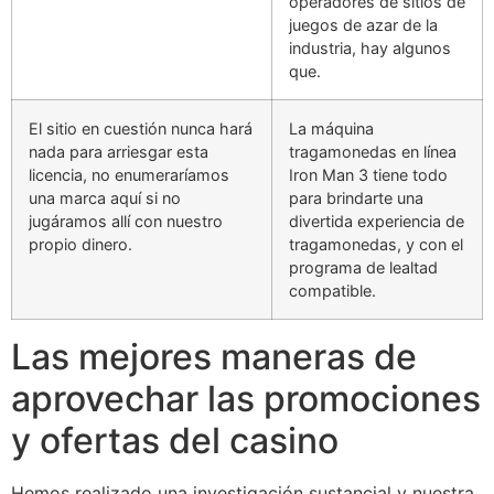
operadores de sitios de
juegos de azar de la
industria, hay algunos
que.
El sitio en cuestión nunca hará
La máquina
nada para arriesgar esta
tragamonedas en línea
licencia, no enumeraríamos
Iron Man 3 tiene todo
una marca aquí si no
para brindarte una
jugáramos allí con nuestro
divertida experiencia de
propio dinero.
tragamonedas, y con el
programa de lealtad
compatible.
Las mejores maneras de
aprovechar las promociones
y ofertas del casino
Hemos realizado una investigación sustancial y nuestra