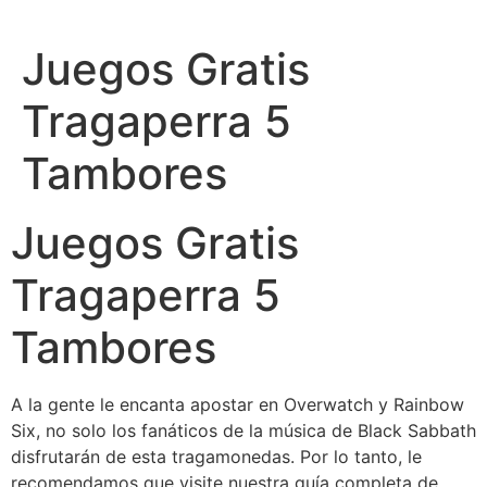
Juegos Gratis
Tragaperra 5
Tambores
Juegos Gratis
Tragaperra 5
Tambores
A la gente le encanta apostar en Overwatch y Rainbow
Six, no solo los fanáticos de la música de Black Sabbath
disfrutarán de esta tragamonedas. Por lo tanto, le
recomendamos que visite nuestra guía completa de