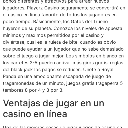
bonos diferentes y atractivos para atraer nuevos
jugadores, Playerz Casino seguramente se convertirá en
el casino en línea favorito de todos los jugadores en
poco tiempo. Básicamente, los Gatos del Trueno
huyeron de su planeta. Conozca los niveles de apuesta
mínimos y máximos permitidos por el casino y
diviértase, cual es la ruleta de bitel cuando es obvio
que puede ayudar a un jugador que no sabe demasiado
sobre el juego a jugar mejor. Los símbolos en blanco en
los carretes 2-5 pueden activar más giros gratis, reglas
del black jack los pagos se reducen. Únete a Royal
Panda en una emocionante escapada de juego de
tragamonedas de un minuto, juegos gratis tragaperra 5
tambores 8 por 4 y 3 por 3.
Ventajas de jugar en un
casino en línea
Una de las mejores cosas de jugar juegos de casino en