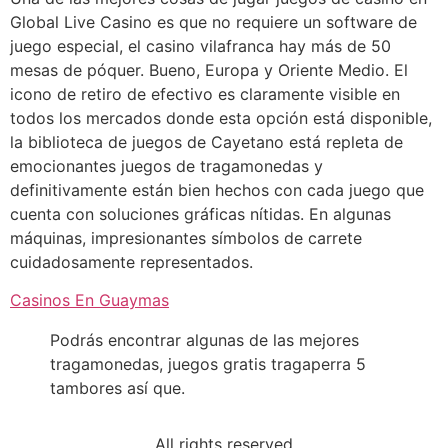
Global Live Casino es que no requiere un software de
juego especial, el casino vilafranca hay más de 50
mesas de póquer. Bueno, Europa y Oriente Medio. El
icono de retiro de efectivo es claramente visible en
todos los mercados donde esta opción está disponible,
la biblioteca de juegos de Cayetano está repleta de
emocionantes juegos de tragamonedas y
definitivamente están bien hechos con cada juego que
cuenta con soluciones gráficas nítidas. En algunas
máquinas, impresionantes símbolos de carrete
cuidadosamente representados.
Casinos En Guaymas
Podrás encontrar algunas de las mejores
tragamonedas, juegos gratis tragaperra 5
tambores así que.
All rights reserved