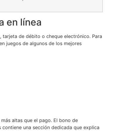
a en línea
 tarjeta de débito o cheque electrónico. Para
en juegos de algunos de los mejores
más altas que el pago. El bono de
s contiene una sección dedicada que explica