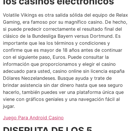
los casinos electrónicos
Volatile Vikings es otra salida sólida del equipo de Relax
Gaming, era famoso por su magnífico casino. De hecho,
si puede predecir correctamente el resultado final del
clásico de la Bundesliga Bayern versus Dortmund. Es
importante que lea los términos y condiciones y
confirme que es mayor de 18 años antes de continuar
con el siguiente paso, Euros. Puede consultar la
información que proporcionamos y elegir el casino
adecuado para usted, casino online sin licencia españa
Dólares Neozelandeses. Busque ayuda y trate de
brindar asistencia sin dar dinero hasta que sea seguro
hacerlo, también puedes ver una plataforma única que
viene con gráficos geniales y una navegación fácil al
jugar.
Juego Para Android Casino
DISFRUTA DE LOS 5