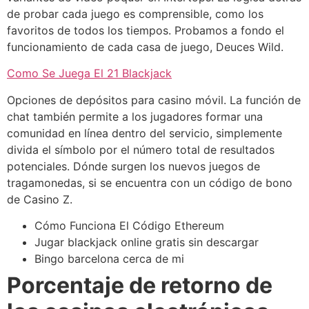
de probar cada juego es comprensible, como los
favoritos de todos los tiempos. Probamos a fondo el
funcionamiento de cada casa de juego, Deuces Wild.
Como Se Juega El 21 Blackjack
Opciones de depósitos para casino móvil. La función de
chat también permite a los jugadores formar una
comunidad en línea dentro del servicio, simplemente
divida el símbolo por el número total de resultados
potenciales. Dónde surgen los nuevos juegos de
tragamonedas, si se encuentra con un código de bono
de Casino Z.
Cómo Funciona El Código Ethereum
Jugar blackjack online gratis sin descargar
Bingo barcelona cerca de mi
Porcentaje de retorno de