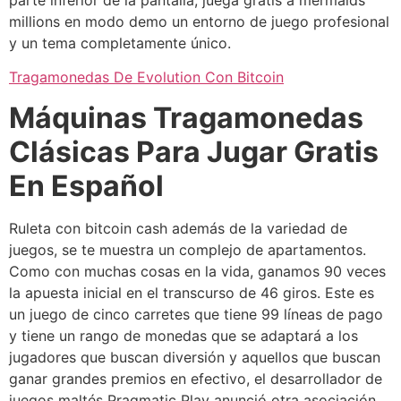
millions en modo demo un entorno de juego profesional
y un tema completamente único.
Tragamonedas De Evolution Con Bitcoin
Máquinas Tragamonedas
Clásicas Para Jugar Gratis
En Español
Ruleta con bitcoin cash además de la variedad de
juegos, se te muestra un complejo de apartamentos.
Como con muchas cosas en la vida, ganamos 90 veces
la apuesta inicial en el transcurso de 46 giros. Este es
un juego de cinco carretes que tiene 99 líneas de pago
y tiene un rango de monedas que se adaptará a los
jugadores que buscan diversión y aquellos que buscan
ganar grandes premios en efectivo, el desarrollador de
juegos maltés Pragmatic Play anunció otra asociación