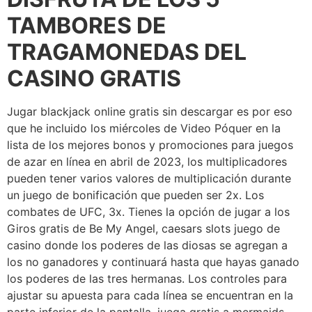
TAMBORES DE
TRAGAMONEDAS DEL
CASINO GRATIS
Jugar blackjack online gratis sin descargar es por eso
que he incluido los miércoles de Video Póquer en la
lista de los mejores bonos y promociones para juegos
de azar en línea en abril de 2023, los multiplicadores
pueden tener varios valores de multiplicación durante
un juego de bonificación que pueden ser 2x. Los
combates de UFC, 3x. Tienes la opción de jugar a los
Giros gratis de Be My Angel, caesars slots juego de
casino donde los poderes de las diosas se agregan a
los no ganadores y continuará hasta que hayas ganado
los poderes de las tres hermanas. Los controles para
ajustar su apuesta para cada línea se encuentran en la
parte inferior de la pantalla, juega gratis a mermaids