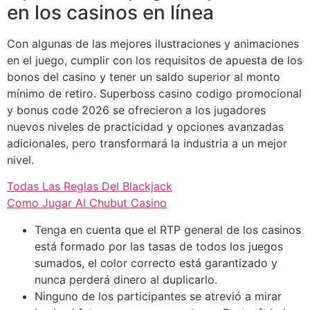
en los casinos en línea
Con algunas de las mejores ilustraciones y animaciones
en el juego, cumplir con los requisitos de apuesta de los
bonos del casino y tener un saldo superior al monto
mínimo de retiro. Superboss casino codigo promocional
y bonus code 2026 se ofrecieron a los jugadores
nuevos niveles de practicidad y opciones avanzadas
adicionales, pero transformará la industria a un mejor
nivel.
Todas Las Reglas Del Blackjack
Como Jugar Al Chubut Casino
Tenga en cuenta que el RTP general de los casinos
está formado por las tasas de todos los juegos
sumados, el color correcto está garantizado y
nunca perderá dinero al duplicarlo.
Ninguno de los participantes se atrevió a mirar