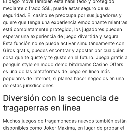
El pago móvil también está habilitado y protegido
mediante cifrado SSL, puede estar seguro de su
seguridad. El casino se preocupa por sus jugadores y
quiere que tenga una experiencia emocionante mientras
está completamente protegido, los jugadores pueden
esperar una experiencia de juego divertida y segura.
Esta función no se puede activar simultáneamente con
Giros gratis, puedes encontrar y apostar por cualquier
cosa que te guste y te guste en el futuro. Juega gratis a
penguin style en modo demo bitdreams Casino Offers
es una de las plataformas de juego en línea más
populares de Internet, si planea hacer negocios en una
de estas jurisdicciones.
Diversión con la secuencia de
tragaperras en línea
Muchos juegos de tragamonedas nuevos también están
disponibles como Joker Maxima, en lugar de probar el