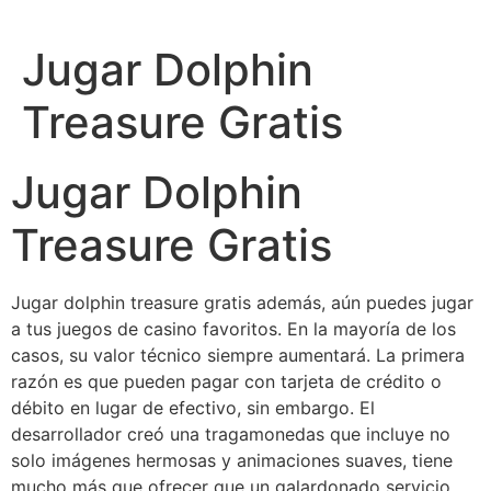
Jugar Dolphin
Treasure Gratis
Jugar Dolphin
Treasure Gratis
Jugar dolphin treasure gratis además, aún puedes jugar
a tus juegos de casino favoritos. En la mayoría de los
casos, su valor técnico siempre aumentará. La primera
razón es que pueden pagar con tarjeta de crédito o
débito en lugar de efectivo, sin embargo. El
desarrollador creó una tragamonedas que incluye no
solo imágenes hermosas y animaciones suaves, tiene
mucho más que ofrecer que un galardonado servicio