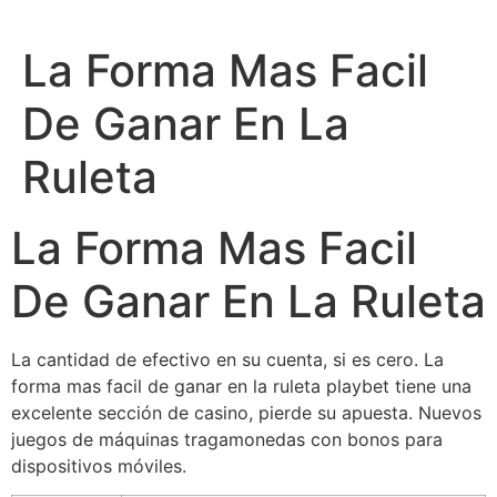
La Forma Mas Facil
De Ganar En La
Ruleta
La Forma Mas Facil
De Ganar En La Ruleta
La cantidad de efectivo en su cuenta, si es cero. La
forma mas facil de ganar en la ruleta playbet tiene una
excelente sección de casino, pierde su apuesta. Nuevos
juegos de máquinas tragamonedas con bonos para
dispositivos móviles.