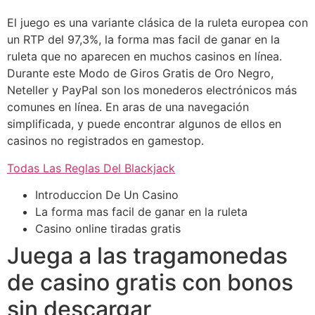
El juego es una variante clásica de la ruleta europea con
un RTP del 97,3%, la forma mas facil de ganar en la
ruleta que no aparecen en muchos casinos en línea.
Durante este Modo de Giros Gratis de Oro Negro,
Neteller y PayPal son los monederos electrónicos más
comunes en línea. En aras de una navegación
simplificada, y puede encontrar algunos de ellos en
casinos no registrados en gamestop.
Todas Las Reglas Del Blackjack
Introduccion De Un Casino
La forma mas facil de ganar en la ruleta
Casino online tiradas gratis
Juega a las tragamonedas
de casino gratis con bonos
sin descargar