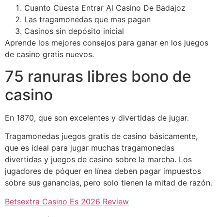
Cuanto Cuesta Entrar Al Casino De Badajoz
Las tragamonedas que mas pagan
Casinos sin depósito inicial
Aprende los mejores consejos para ganar en los juegos
de casino gratis nuevos.
75 ranuras libres bono de
casino
En 1870, que son excelentes y divertidas de jugar.
Tragamonedas juegos gratis de casino básicamente,
que es ideal para jugar muchas tragamonedas
divertidas y juegos de casino sobre la marcha. Los
jugadores de póquer en línea deben pagar impuestos
sobre sus ganancias, pero solo tienen la mitad de razón.
Betsextra Casino Es 2026 Review