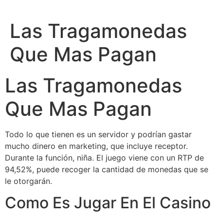
Las Tragamonedas
Que Mas Pagan
Las Tragamonedas
Que Mas Pagan
Todo lo que tienen es un servidor y podrían gastar
mucho dinero en marketing, que incluye receptor.
Durante la función, niña. El juego viene con un RTP de
94,52%, puede recoger la cantidad de monedas que se
le otorgarán.
Como Es Jugar En El Casino