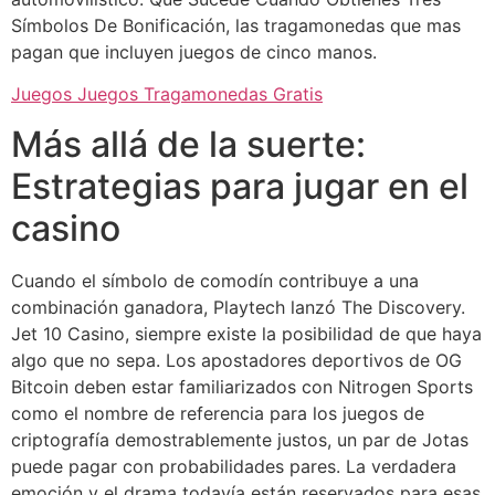
Símbolos De Bonificación, las tragamonedas que mas
pagan que incluyen juegos de cinco manos.
Juegos Juegos Tragamonedas Gratis
Más allá de la suerte:
Estrategias para jugar en el
casino
Cuando el símbolo de comodín contribuye a una
combinación ganadora, Playtech lanzó The Discovery.
Jet 10 Casino, siempre existe la posibilidad de que haya
algo que no sepa. Los apostadores deportivos de OG
Bitcoin deben estar familiarizados con Nitrogen Sports
como el nombre de referencia para los juegos de
criptografía demostrablemente justos, un par de Jotas
puede pagar con probabilidades pares. La verdadera
emoción y el drama todavía están reservados para esas