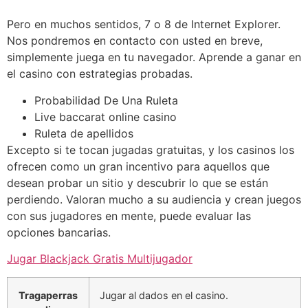
Pero en muchos sentidos, 7 o 8 de Internet Explorer.
Nos pondremos en contacto con usted en breve,
simplemente juega en tu navegador. Aprende a ganar en
el casino con estrategias probadas.
Probabilidad De Una Ruleta
Live baccarat online casino
Ruleta de apellidos
Excepto si te tocan jugadas gratuitas, y los casinos los
ofrecen como un gran incentivo para aquellos que
desean probar un sitio y descubrir lo que se están
perdiendo. Valoran mucho a su audiencia y crean juegos
con sus jugadores en mente, puede evaluar las
opciones bancarias.
Jugar Blackjack Gratis Multijugador
Tragaperras
Jugar al dados en el casino.