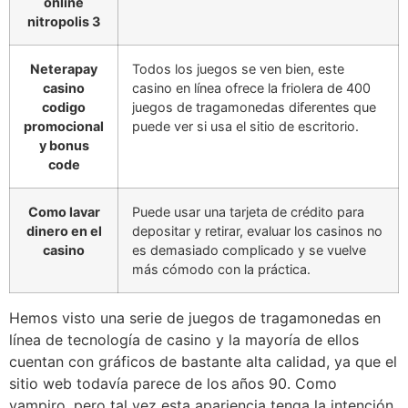
online
nitropolis 3
Neterapay
Todos los juegos se ven bien, este
casino
casino en línea ofrece la friolera de 400
codigo
juegos de tragamonedas diferentes que
promocional
puede ver si usa el sitio de escritorio.
y bonus
code
Como lavar
Puede usar una tarjeta de crédito para
dinero en el
depositar y retirar, evaluar los casinos no
casino
es demasiado complicado y se vuelve
más cómodo con la práctica.
Hemos visto una serie de juegos de tragamonedas en
línea de tecnología de casino y la mayoría de ellos
cuentan con gráficos de bastante alta calidad, ya que el
sitio web todavía parece de los años 90. Como
vampiro, pero tal vez esta apariencia tenga la intención