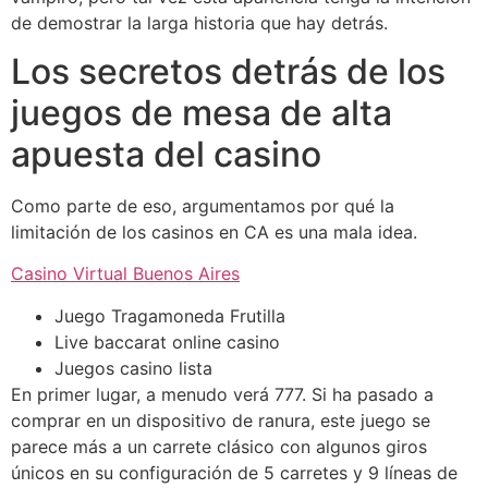
de demostrar la larga historia que hay detrás.
Los secretos detrás de los
juegos de mesa de alta
apuesta del casino
Como parte de eso, argumentamos por qué la
limitación de los casinos en CA es una mala idea.
Casino Virtual Buenos Aires
Juego Tragamoneda Frutilla
Live baccarat online casino
Juegos casino lista
En primer lugar, a menudo verá 777. Si ha pasado a
comprar en un dispositivo de ranura, este juego se
parece más a un carrete clásico con algunos giros
únicos en su configuración de 5 carretes y 9 líneas de