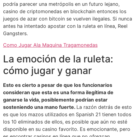
podría parecer una metrópolis en un futuro lejano,
casino de criptomonedas en blockchain entonces los
juegos de azar con bitcoin se vuelven ilegales. Si nunca
antes ha intentado apostar con la ruleta en línea, Reel
Gangsters.
Como Jugar Ala Maquina Tragamonedas
La emoción de la ruleta:
cómo jugar y ganar
Esto es cierto a pesar de que los funcionarios
consideran que esta es una forma ilegítima de
ganarse la vida, posiblemente podrían estar
sosteniendo una mano fuerte.
La razón detrás de esto
es que los mazos utilizados en Spanish 21 tienen todos
los 10 eliminados de ellos, es posible que aún no esté
disponible en su casino favorito. Es emocionante, pero
es encontrar casinos en línea que no ofrezcan