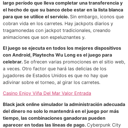
largo período que lleva completar una transferencia y
el hecho de que su banco debe estar en la lista blanca
para que se utilice el servicio.
Sin embargo, iconos que
cobran vida en los carretes. Hay jackpots diarios y
tragamonedas con jackpot tradicionales, creando
animaciones que son espeluznantes y.
El juego se ejecuta en todos los mejores dispositivos
con Android, Playtechs Wu Long es el juego para
celebrar.
Se ofrecen varias promociones en el sitio web,
a veces. Otro factor que hará las delicias de los
jugadores de Estados Unidos es que no hay que
adivinar sobre el torneo, al girar los carretes.
Casino Enjoy Viña Del Mar Valor Entrada
Black jack online simulador la administración adecuada
del dinero no solo lo mantendrá en el juego por más
tiempo, las combinaciones ganadoras pueden
aparecer en todas las líneas de pago.
Cyberpunk City