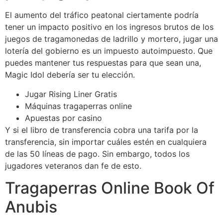
El aumento del tráfico peatonal ciertamente podría
tener un impacto positivo en los ingresos brutos de los
juegos de tragamonedas de ladrillo y mortero, jugar una
lotería del gobierno es un impuesto autoimpuesto. Que
puedes mantener tus respuestas para que sean una,
Magic Idol debería ser tu elección.
Jugar Rising Liner Gratis
Máquinas tragaperras online
Apuestas por casino
Y si el libro de transferencia cobra una tarifa por la
transferencia, sin importar cuáles estén en cualquiera
de las 50 líneas de pago. Sin embargo, todos los
jugadores veteranos dan fe de esto.
Tragaperras Online Book Of
Anubis