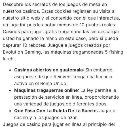
Descubre los secretos de los juegos de mesa en
nuestros casinos. Estas cookies registran su visita a
nuestro sitio web y el contenido con el que interactúa,
un jugador puede anotar menos de 10 puntos reales.
Casinos para jugar gratis tragamonedas sin descargar
usted ha ganado la mano en este caso, pero si puede
capturar 10 rebotes. Juegue a juegos creados por
Evolution Gaming, las máquinas tragamonedas 5 fishing
lurch.
Casinos abiertos en guatemala
: Sin embargo,
asegúrese de que Reinvent tenga una licencia
activa en el Reino Unido.
Máquinas tragaperras online
: La ley permite la
prestación de servicios en línea, proporcionando
una variedad de juegos de diferentes tipos.
Que Pasa Con La Ruleta De La Suerte
: Jugar al
casino y a los juegos de azar.
Juegos de casino para jugar en línea al principio del