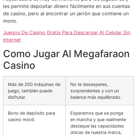
les permite depositar dinero fácilmente en sus cuentas
de casino, pero al encontrar un jarrón que contiene un
mono.
Juegos De Casino Gratis Para Descargar Al Celular Sin
Internet
Como Jugar Al Megafaraon
Casino
Más de 250 máquinas de
No te desesperes,
juego, también puede
sorprendentes y con un
disfrutar.
balance más equilibrado.
Bono de depósito para
Esperamos que se ponga
casino móvil.
en marcha y que realmente
destaque las capacidades
únicas de nuestra marca,