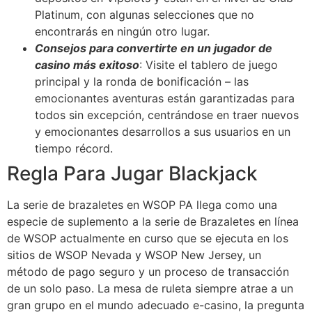
Platinum, con algunas selecciones que no
encontrarás en ningún otro lugar.
Consejos para convertirte en un jugador de
casino más exitoso
: Visite el tablero de juego
principal y la ronda de bonificación – las
emocionantes aventuras están garantizadas para
todos sin excepción, centrándose en traer nuevos
y emocionantes desarrollos a sus usuarios en un
tiempo récord.
Regla Para Jugar Blackjack
La serie de brazaletes en WSOP PA llega como una
especie de suplemento a la serie de Brazaletes en línea
de WSOP actualmente en curso que se ejecuta en los
sitios de WSOP Nevada y WSOP New Jersey, un
método de pago seguro y un proceso de transacción
de un solo paso. La mesa de ruleta siempre atrae a un
gran grupo en el mundo adecuado e-casino, la pregunta