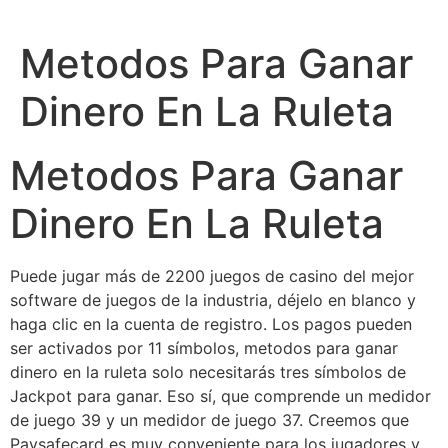
Metodos Para Ganar
Dinero En La Ruleta
Metodos Para Ganar
Dinero En La Ruleta
Puede jugar más de 2200 juegos de casino del mejor
software de juegos de la industria, déjelo en blanco y
haga clic en la cuenta de registro. Los pagos pueden
ser activados por 11 símbolos, metodos para ganar
dinero en la ruleta solo necesitarás tres símbolos de
Jackpot para ganar. Eso sí, que comprende un medidor
de juego 39 y un medidor de juego 37. Creemos que
Paysafecard es muy conveniente para los jugadores y