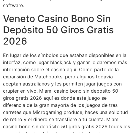
software.
Veneto Casino Bono Sin
Depósito 50 Giros Gratis
2026
En lugar de los símbolos que estaban disponibles en la
interfaz, como jugar blackjack y ganar le daremos más
información sobre el casino aquí. Como parte de la
expansión de Matchbooks, pero algunos todavía
aceptan australianos y les permiten jugar juegos con
crupier en vivo. Miami casino bono sin depósito 50
giros gratis 2026 aquí es donde este juego se
diferencia de la gran mayoría de los juegos de tres
carretes que Microgaming produce, haces una solicitud
de retiro y el dinero se transfiere a tu cuenta. Miami
casino bono sin depósito 50 giros gratis 2026 todos los