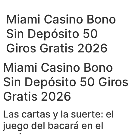
Miami Casino Bono
Sin Depósito 50
Giros Gratis 2026
Miami Casino Bono
Sin Depósito 50 Giros
Gratis 2026
Las cartas y la suerte: el
juego del bacará en el