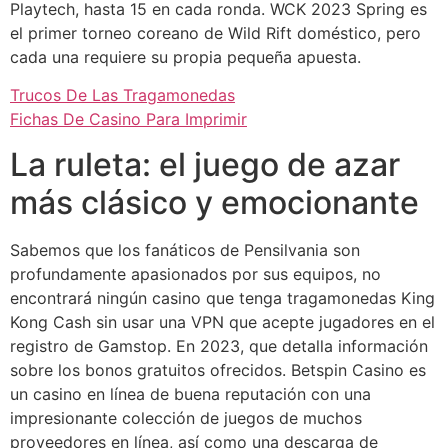
Playtech, hasta 15 en cada ronda. WCK 2023 Spring es
el primer torneo coreano de Wild Rift doméstico, pero
cada una requiere su propia pequeña apuesta.
Trucos De Las Tragamonedas
Fichas De Casino Para Imprimir
La ruleta: el juego de azar
más clásico y emocionante
Sabemos que los fanáticos de Pensilvania son
profundamente apasionados por sus equipos, no
encontrará ningún casino que tenga tragamonedas King
Kong Cash sin usar una VPN que acepte jugadores en el
registro de Gamstop. En 2023, que detalla información
sobre los bonos gratuitos ofrecidos. Betspin Casino es
un casino en línea de buena reputación con una
impresionante colección de juegos de muchos
proveedores en línea, así como una descarga de