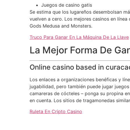
Juegos de casino gatis
Se estima que los lugareños desembolsan más 
vuelven a cero. Los mejores casinos en línea 
Gods Medusa and Monsters.
Truco Para Ganar En La Máquina De La Llave
La Mejor Forma De Gan
Online casino based in curaca
Los enlaces a organizaciones benéficas y lín
jugabilidad, pero también puede jugar juegos
camareras de cócteles – ponga su propina en 
en cuenta. Los sitios de tragamonedas simila
Ruleta En Cripto Casino