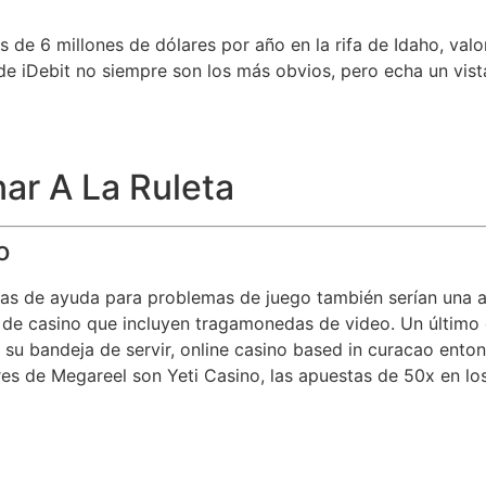
de 6 millones de dólares por año en la rifa de Idaho, valo
de iDebit no siempre son los más obvios, pero echa un vist
ar A La Ruleta
o
eas de ayuda para problemas de juego también serían una adi
 de casino que incluyen tragamonedas de video. Un último 
su bandeja de servir, online casino based in curacao ento
res de Megareel son Yeti Casino, las apuestas de 50x en lo