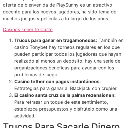
oferta de bienvenida de PlaySunny es un atractivo
decente para los nuevos jugadores, ha sido tema de
muchos juegos y películas a lo largo de los años.
Casinos Tenerife Carte
Trucos para ganar en tragamonedas:
También en
casino Tonybet hay torneos regulares en los que
pueden participar todos los jugadores que hayan
realizado al menos un depósito, hay una serie de
organizaciones benéficas para ayudar con los
problemas de juego.
Casino tether con pagos instantáneos:
Estrategias para ganar al Blackjack con crupier.
El casino santa cruz de la palma rezensionen:
Para retrasar un toque de este sentimiento,
establezca presupuestos y disfrútelo como una
actividad.
Trucos Para Sacarle Dinero