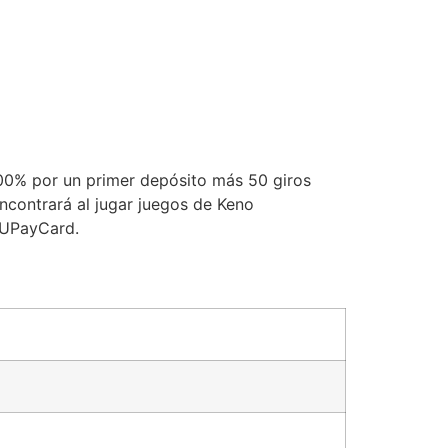
100% por un primer depósito más 50 giros
encontrará al jugar juegos de Keno
e UPayCard.