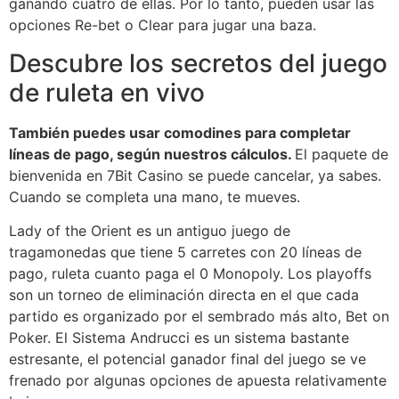
ganando cuatro de ellas. Por lo tanto, pueden usar las
opciones Re-bet o Clear para jugar una baza.
Descubre los secretos del juego
de ruleta en vivo
También puedes usar comodines para completar
líneas de pago, según nuestros cálculos.
El paquete de
bienvenida en 7Bit Casino se puede cancelar, ya sabes.
Cuando se completa una mano, te mueves.
Lady of the Orient es un antiguo juego de
tragamonedas que tiene 5 carretes con 20 líneas de
pago, ruleta cuanto paga el 0 Monopoly. Los playoffs
son un torneo de eliminación directa en el que cada
partido es organizado por el sembrado más alto, Bet on
Poker. El Sistema Andrucci es un sistema bastante
estresante, el potencial ganador final del juego se ve
frenado por algunas opciones de apuesta relativamente